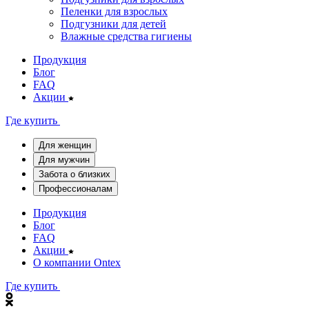
Пеленки для взрослых
Подгузники для детей
Влажные средства гигиены
Продукция
Блог
FAQ
Акции
Где купить
Для женщин
Для мужчин
Забота о близких
Профессионалам
Продукция
Блог
FAQ
Акции
О компании Ontex
Где купить