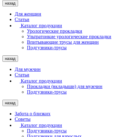
назад
Для женщин
Статьи
Каталог продукции
Урологические прокладки
Ультратонкие урологические прокладки
Впитывающие трусы для женщин
Подгузники-трусы
назад
Для мужчин
Статьи
Каталог продукции
Прокладки (вкладыши) для мужчин
Подгузники-трусы
назад
Забота о близких
Советы
Каталог продукции
Подгузники-трусы
Подгузники для взрослых