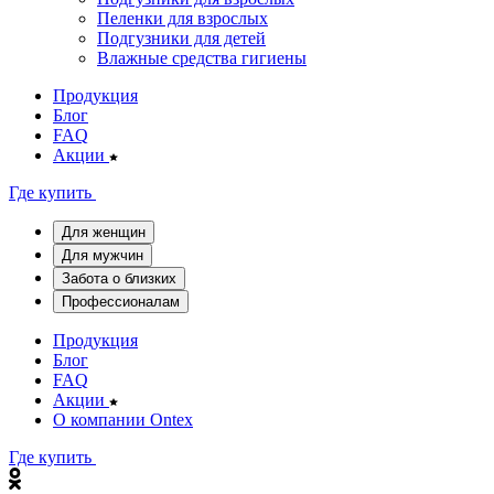
Пеленки для взрослых
Подгузники для детей
Влажные средства гигиены
Продукция
Блог
FAQ
Акции
Где купить
Для женщин
Для мужчин
Забота о близких
Профессионалам
Продукция
Блог
FAQ
Акции
О компании Ontex
Где купить