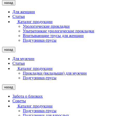
назад
Для женщин
Статьи
Каталог продукции
Урологические прокладки
Ультратонкие урологические прокладки
Впитывающие трусы для женщин
Подгузники-трусы
назад
Для мужчин
Статьи
Каталог продукции
Прокладки (вкладыши) для мужчин
Подгузники-трусы
назад
Забота о близких
Советы
Каталог продукции
Подгузники-трусы
Подгузники для взрослых