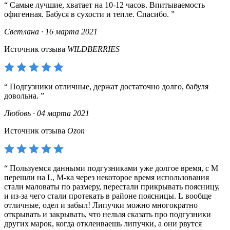
Самые лучшие, хватает на 10-12 часов. Впитываемость
офигенная. Бабуся в сухости и тепле. Спасибо.
Светлана · 16 марта 2021
Источник отзыва
WILDBERRIES
Подгузники отличные, держат достаточно долго, бабуля
довольна.
Любовь · 04 марта 2021
Источник отзыва
Ozon
Пользуемся данными подгузниками уже долгое время, с М
перешли на L, M-ка через некоторое время использования
стали маловаты по размеру, перестали прикрывать поясницу,
и из-за чего стали протекать в районе поясницы. L вообще
отличные, одел и забыл! Липучки можно многократно
открывать и закрывать, что нельзя сказать про подгузники
других марок, когда отклеиваешь липучки, а они рвутся