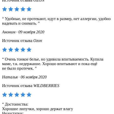
Источник отзыва
OZON
Удобные, не протекают, идут в размер, нет аллергии, удобно
надевать и снимать.
Аноним · 09 ноября 2020
Источник отзыва
Ozon
Очень тонкое белье, но удивила впитываемость. Купила
маме, т.к. недержание. Хорошо впитывают и пока ещё
не было протечек.
Наталья · 06 ноября 2020
Источник отзыва
WILDBERRIES
Достоинства:
Хорошие липучки, хорошо держат влагу
Недостатки: