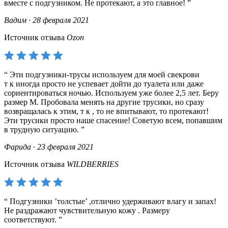
вместе с подгузником. Не протекают, а это главное!
Вадим · 28 февраля 2021
Источник отзыва
Ozon
Эти подгузники-трусы используем для моей свекрови
т к иногда просто не успевает дойти до туалета или даже
сориентироваться ночью. Используем уже более 2,5 лет. Беру
размер М. Пробовала менять на другие трусики, но сразу
возвращалась к этим, т к , то не впитывают, то протекают!
Эти трусики просто наше спасение! Советую всем, попавшим
в трудную ситуацию.
Фарида · 23 февраля 2021
Источник отзыва
WILDBERRIES
Подгузники ’толстые’ ,отлично удерживают влагу и запах!
Не раздражают чувствительную кожу . Размеру
соответствуют.