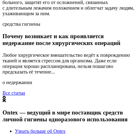
больного, защитят его от осложнений, связанных
с длительным лежачим положением и облегчат задачу людям,
ухаживающим за ним.
cредства гигиены
Почему возникает и как проявляется
недержание после хирургических операций
Любое хирургическое вмешательство ведёт к повреждению
тканей и является стрессом для организма. Даже если
операция хорошо распланирована, нельзя пошагово
предсказать её течение...
о недержании
Все статьи
Ontex — ведущий в мире поставщик средств
личной гигиены одноразового использования
Узнать больше об Ontex