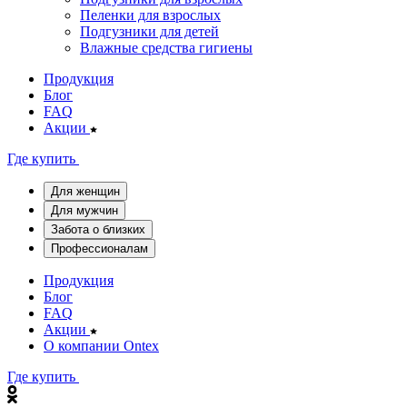
Пеленки для взрослых
Подгузники для детей
Влажные средства гигиены
Продукция
Блог
FAQ
Акции
Где купить
Для женщин
Для мужчин
Забота о близких
Профессионалам
Продукция
Блог
FAQ
Акции
О компании Ontex
Где купить