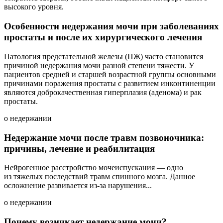
высокого уровня.
Особенности недержания мочи при заболеваниях
простаты и после их хирургического лечения
Патология предстательной железы (ПЖ) часто становится
причиной недержания мочи разной степени тяжести. У
пациентов средней и старшей возрастной группы основными
причинами поражения простаты с развитием инконтиненции
являются доброкачественная гиперплазия (аденома) и рак
простаты.
о недержании
Недержание мочи после травм позвоночника:
причины, лечение и реабилитация
Нейрогенное расстройство мочеиспускания — одно
из тяжелых последствий травм спинного мозга. Данное
осложнение развивается из-за нарушения...
о недержании
Почему возникает недержание мочи?