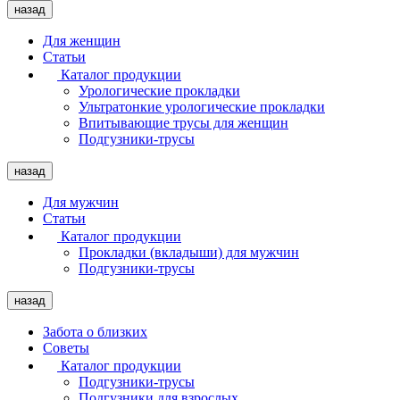
назад
Для женщин
Статьи
Каталог продукции
Урологические прокладки
Ультратонкие урологические прокладки
Впитывающие трусы для женщин
Подгузники-трусы
назад
Для мужчин
Статьи
Каталог продукции
Прокладки (вкладыши) для мужчин
Подгузники-трусы
назад
Забота о близких
Советы
Каталог продукции
Подгузники-трусы
Подгузники для взрослых