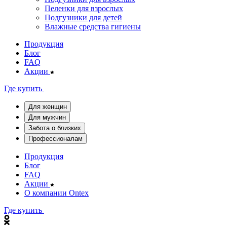
Пеленки для взрослых
Подгузники для детей
Влажные средства гигиены
Продукция
Блог
FAQ
Акции
Где купить
Для женщин
Для мужчин
Забота о близких
Профессионалам
Продукция
Блог
FAQ
Акции
О компании Ontex
Где купить