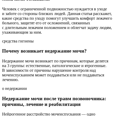
Человек с ограниченной подвижностью нуждается в уходе
и заботе со стороны близких людей. Данная статья расскажет,
какие средства по уходу помогут улучшить комфорт лежачего
больного, защитят его от осложнений, связанных
с длительным лежачим положением и облегчат задачу людям,
ухаживающим за ним.
cредства гигиены
Почему возникает недержание мочи?
Недержание мочи возникает по причинам, которые делятся
на 3 группы: естественные, патологические и ятрогенные.
В зависимости от причины нарушение контроля над
мочеиспусканием может поддаваться или не поддаваться
лечению.
о недержании
Недержание мочи после травм позвоночника:
причины, лечение и реабилитация
Нейрогенное расстройство мочеиспускания — одно