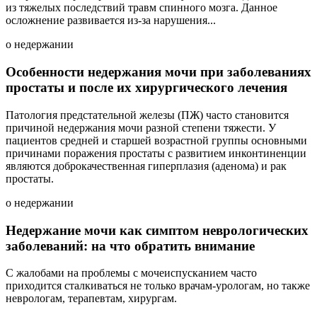
из тяжелых последствий травм спинного мозга. Данное
осложнение развивается из-за нарушения...
о недержании
Особенности недержания мочи при заболеваниях
простаты и после их хирургического лечения
Патология предстательной железы (ПЖ) часто становится
причиной недержания мочи разной степени тяжести. У
пациентов средней и старшей возрастной группы основными
причинами поражения простаты с развитием инконтиненции
являются доброкачественная гиперплазия (аденома) и рак
простаты.
о недержании
Недержание мочи как симптом неврологических
заболеваний: на что обратить внимание
С жалобами на проблемы с мочеиспусканием часто
приходится сталкиваться не только врачам-урологам, но также
неврологам, терапевтам, хирургам.