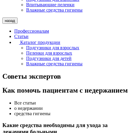
Впитывающие пеленки
Влажные средства гигиены
назад
Профессионалам
Статьи
Каталог продукции
Подгузники для взрослых
Пеленки для взрослых
Подгузники для детей
Влажные средства гигиены
Советы экспертов
Как помочь пациентам с недержанием
Все статьи
о недержании
cредства гигиены
Какие средства необходимы для ухода за
лежачими больными