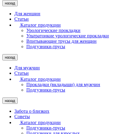
назад
Для женщин
Статьи
Каталог продукции
Урологические прокладки
Ультратонкие урологические прокладки
Впитывающие трусы для женщин
Подгузники-трусы
назад
Для мужчин
Статьи
Каталог продукции
Прокладки (вкладыши) для мужчин
Подгузники-трусы
назад
Забота о близких
Советы
Каталог продукции
Подгузники-трусы
Подгузники для взрослых