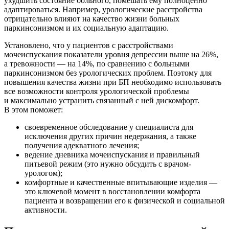
ухудшить состояние больного, помешать ему полноценно
адаптироваться. Например, урологические расстройства
отрицательно влияют на качество жизни больных
паркинсонизмом и их социальную адаптацию.
Установлено, что у пациентов с расстройствами
мочеиспускания показатели уровня депрессии выше на 26%,
а тревожности — на 14%, по сравнению с больными
паркинсонизмом без урологических проблем. Поэтому для
повышения качества жизни при БП необходимо использовать
все возможности контроля урологической проблемы
и максимально устранить связанный с ней дискомфорт.
В этом поможет:
своевременное обследование у специалиста для
исключения других причин недержания, а также
получения адекватного лечения;
ведение дневника мочеиспускания и правильный
питьевой режим (это нужно обсудить с врачом-
урологом);
комфортные и качественные впитывающие изделия —
это ключевой момент в восстановлении комфорта
пациента и возвращении его к физической и социальной
активности.