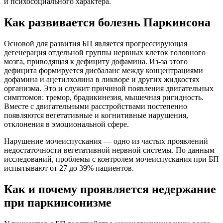
и психосоциального характера.
Как развивается болезнь Паркинсона
Основой для развития БП является прогрессирующая
дегенерация отдельной группы нервных клеток головного
мозга, приводящая к дефициту дофамина. Из-за этого
дефицита формируется дисбаланс между концентрациями
дофамина и ацетилхолина в ликворе и других жидкостях
организма. Это и служит причиной появления двигательных
симптомов: тремор, брадикинезия, мышечная ригидность.
Вместе с двигательными расстройствами постепенно
появляются вегетативные и когнитивные нарушения,
отклонения в эмоциональной сфере.
Нарушение мочеиспускания — одно из частых проявлений
недостаточности вегетативной нервной системы. По данным
исследований, проблемы с контролем мочеиспускания при БП
испытывают от 27 до 39% пациентов.
Как и почему проявляется недержание
при паркинсонизме