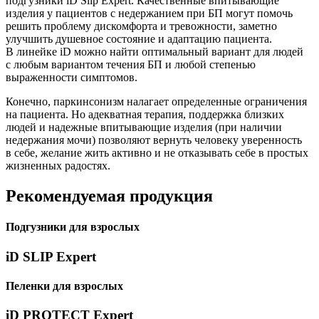
подгузники iD Slip Expert. Качественные впитывающие
изделия у пациентов с недержанием при БП могут помочь
решить проблему дискомфорта и тревожности, заметно
улучшить душевное состояние и адаптацию пациента.
В линейке iD можно найти оптимальный вариант для людей
с любым вариантом течения БП и любой степенью
выраженности симптомов.
Конечно, паркинсонизм налагает определенные ограничения
на пациента. Но адекватная терапия, поддержка близких
людей и надежные впитывающие изделия (при наличии
недержания мочи) позволяют вернуть человеку уверенность
в себе, желание жить активно и не отказывать себе в простых
жизненных радостях.
Рекомендуемая продукция
Подгузники для взрослых
iD SLIP Expert
Пеленки для взрослых
iD PROTECT Expert