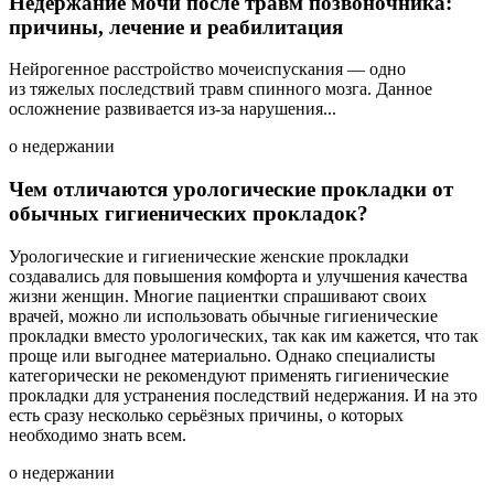
Недержание мочи после травм позвоночника:
причины, лечение и реабилитация
Нейрогенное расстройство мочеиспускания — одно
из тяжелых последствий травм спинного мозга. Данное
осложнение развивается из-за нарушения...
о недержании
Чем отличаются урологические прокладки от
обычных гигиенических прокладок?
Урологические и гигиенические женские прокладки
создавались для повышения комфорта и улучшения качества
жизни женщин. Многие пациентки спрашивают своих
врачей, можно ли использовать обычные гигиенические
прокладки вместо урологических, так как им кажется, что так
проще или выгоднее материально. Однако специалисты
категорически не рекомендуют применять гигиенические
прокладки для устранения последствий недержания. И на это
есть сразу несколько серьёзных причины, о которых
необходимо знать всем.
о недержании