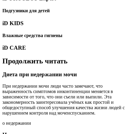
Подгузники для детей
iD KIDS
Влажные средства гигиены
iD CARE
Продолжить читать
Диета при недержании мочи
При недержании мочи люди часто замечают, что
выраженность симптомов инконтиненции меняется в
зависимости от того, что они съели или выпили. Эта
закономерность заинтересовала учёных как простой и
общедоступный способ улучшения качества жизни людей с
нарушением контроля над мочеиспусканием.
о недержании