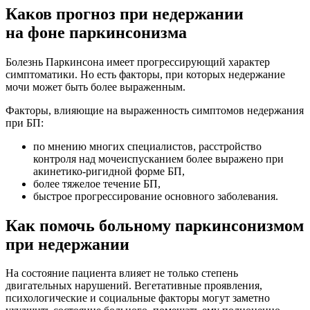
Каков прогноз при недержании
на фоне паркинсонизма
Болезнь Паркинсона имеет прогрессирующий характер
симптоматики. Но есть факторы, при которых недержание
мочи может быть более выраженным.
Факторы, влияющие на выраженность симптомов недержания
при БП:
по мнению многих специалистов, расстройство
контроля над мочеиспусканием более выражено при
акинетико-ригидной форме БП,
более тяжелое течение БП,
быстрое прогрессирование основного заболевания.
Как помочь больному паркинсонизмом
при недержании
На состояние пациента влияет не только степень
двигательных нарушений. Вегетативные проявления,
психологические и социальные факторы могут заметно