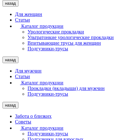
назад
Для женщин
Статьи
Каталог продукции
Урологические прокладки
Ультратонкие урологические прокладки
Впитывающие трусы для женщин
Подгузники-трусы
назад
Для мужчин
Статьи
Каталог продукции
Прокладки (вкладыши) для мужчин
Подгузники-трусы
назад
Забота о близких
Советы
Каталог продукции
Подгузники-трусы
Подгузники для взрослых