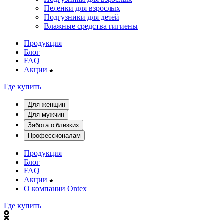
Пеленки для взрослых
Подгузники для детей
Влажные средства гигиены
Продукция
Блог
FAQ
Акции
Где купить
Для женщин
Для мужчин
Забота о близких
Профессионалам
Продукция
Блог
FAQ
Акции
О компании Ontex
Где купить