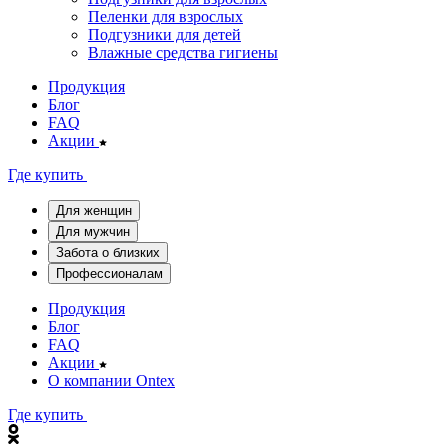
Пеленки для взрослых
Подгузники для детей
Влажные средства гигиены
Продукция
Блог
FAQ
Акции
Где купить
Для женщин
Для мужчин
Забота о близких
Профессионалам
Продукция
Блог
FAQ
Акции
О компании Ontex
Где купить