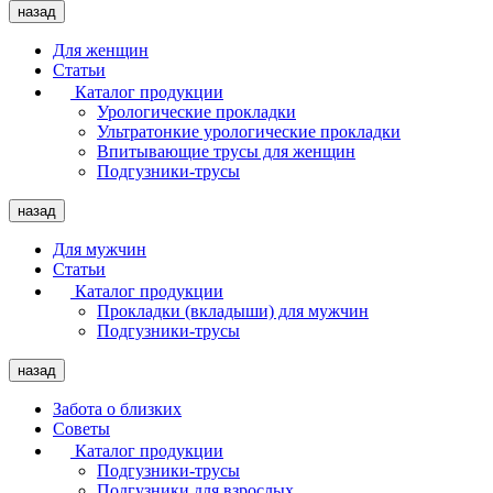
назад
Для женщин
Статьи
Каталог продукции
Урологические прокладки
Ультратонкие урологические прокладки
Впитывающие трусы для женщин
Подгузники-трусы
назад
Для мужчин
Статьи
Каталог продукции
Прокладки (вкладыши) для мужчин
Подгузники-трусы
назад
Забота о близких
Советы
Каталог продукции
Подгузники-трусы
Подгузники для взрослых