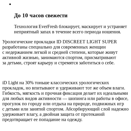
До 10 часов свежести
Технология EverFresh блокирует, маскирует и устраняет
неприятный запах в течение всего периода ношения.
Урологические прокладки ID DISCREET LIGHT SUPER
разработаны специально для современных женщин
с недержанием легкой и средней степени, которые живут
активной жизнью, занимаются спортом, присматривают
за детьми, строят карьеру и стремятся заботиться о себе.
iD Light на 30% тоньше классических урологических
прокладок, но впитывают и удерживают тот же объем влаги.
Гибкость, мягкость и прочная фиксация делает их идеальными
для любых видов активности — шопинга или работы в офисе,
прогулок по городу или отдыха на природе, подвижных игр
с детьми или занятий спортом. Абсорбирующий слой надежно
удерживает влагу, а двойная защита от протеканий
предотвращает ее попадание на одежду.