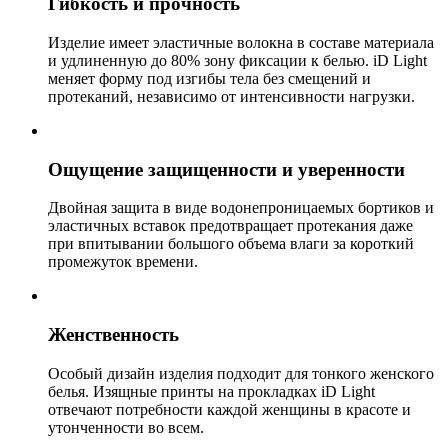
Гибкость и прочность
Изделие имеет эластичные волокна в составе материала
и удлиненную до 80% зону фиксации к белью. iD Light
меняет форму под изгибы тела без смещений и
протеканий, независимо от интенсивности нагрузки.
Ощущение защищенности и уверенности
Двойная защита в виде водонепроницаемых бортиков и
эластичных вставок предотвращает протекания даже
при впитывании большого объема влаги за короткий
промежуток времени.
Женственность
Особый дизайн изделия подходит для тонкого женского
белья. Изящные принты на прокладках iD Light
отвечают потребности каждой женщины в красоте и
утонченности во всем.