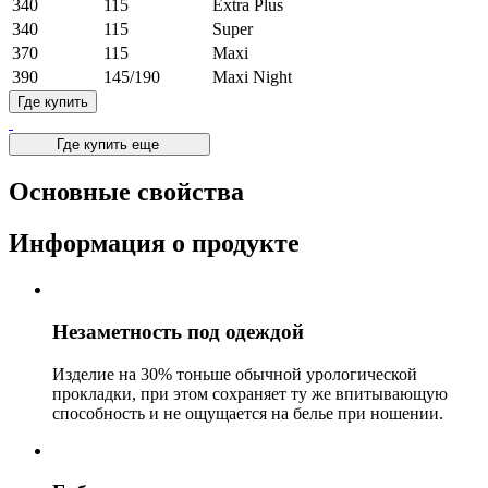
340
115
Extra Plus
340
115
Super
370
115
Maxi
390
145/190
Maxi Night
Где купить
Где купить еще
Основные свойства
Информация о продукте
Незаметность под одеждой
Изделие на 30% тоньше обычной урологической
прокладки, при этом сохраняет ту же впитывающую
способность и не ощущается на белье при ношении.