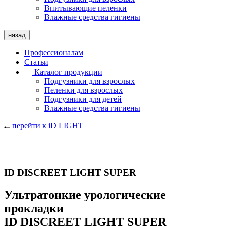
Впитывающие пеленки
Влажные средства гигиены
назад
Профессионалам
Статьи
Каталог продукции
Подгузники для взрослых
Пеленки для взрослых
Подгузники для детей
Влажные средства гигиены
перейти к
iD LIGHT
ID DISCREET LIGHT SUPER
Ультратонкие урологические
прокладки
ID DISCREET LIGHT SUPER