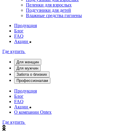
Пеленки для взрослых
Подгузники для детей
Влажные средства гигиены
Продукция
Блог
FAQ
Акции
Где купить
Для женщин
Для мужчин
Забота о близких
Профессионалам
Продукция
Блог
FAQ
Акции
О компании Ontex
Где купить