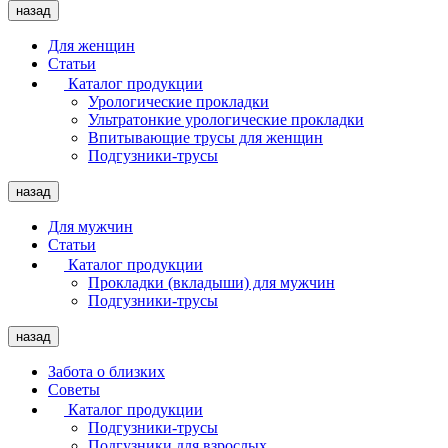
назад
Для женщин
Статьи
Каталог продукции
Урологические прокладки
Ультратонкие урологические прокладки
Впитывающие трусы для женщин
Подгузники-трусы
назад
Для мужчин
Статьи
Каталог продукции
Прокладки (вкладыши) для мужчин
Подгузники-трусы
назад
Забота о близких
Советы
Каталог продукции
Подгузники-трусы
Подгузники для взрослых