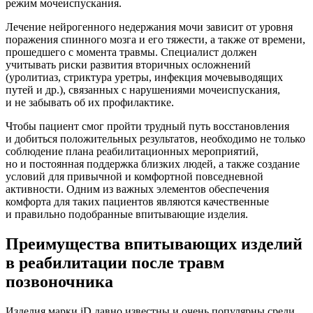
режим мочеиспускания.
Лечение нейрогенного недержания мочи зависит от уровня
поражения спинного мозга и его тяжести, а также от времени,
прошедшего с момента травмы. Специалист должен
учитывать риски развития вторичных осложнений
(уролитиаз, стриктура уретры, инфекция мочевыводящих
путей и др.), связанных с нарушениями мочеиспускания,
и не забывать об их профилактике.
Чтобы пациент смог пройти трудный путь восстановления
и добиться положительных результатов, необходимо не только
соблюдение плана реабилитационных мероприятий,
но и постоянная поддержка близких людей, а также создание
условий для привычной и комфортной повседневной
активности. Одним из важных элементов обеспечения
комфорта для таких пациентов являются качественные
и правильно подобранные впитывающие изделия.
Преимущества впитывающих изделий
в реабилитации после травм
позвоночника
Изделия марки iD давно известны и очень популярны среди