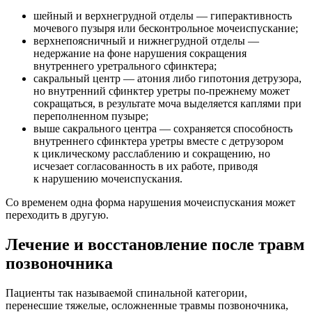
шейный и верхнегрудной отделы — гиперактивность
мочевого пузыря или бесконтрольное мочеиспускание;
верхнепоясничный и нижнегрудной отделы —
недержание на фоне нарушения сокращения
внутреннего уретрального сфинктера;
сакральный центр — атония либо гипотония детрузора,
но внутренний сфинктер уретры по-прежнему может
сокращаться, в результате моча выделяется каплями при
переполненном пузыре;
выше сакрального центра — сохраняется способность
внутреннего сфинктера уретры вместе с детрузором
к циклическому расслаблению и сокращению, но
исчезает согласованность в их работе, приводя
к нарушению мочеиспускания.
Со временем одна форма нарушения мочеиспускания может
переходить в другую.
Лечение и восстановление после травм
позвоночника
Пациенты так называемой спинальной категории,
перенесшие тяжелые, осложненные травмы позвоночника,