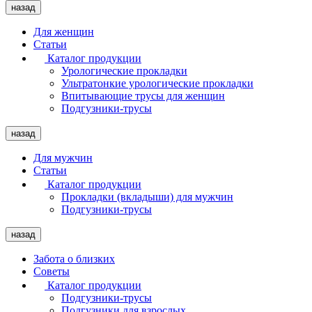
назад
Для женщин
Статьи
Каталог продукции
Урологические прокладки
Ультратонкие урологические прокладки
Впитывающие трусы для женщин
Подгузники-трусы
назад
Для мужчин
Статьи
Каталог продукции
Прокладки (вкладыши) для мужчин
Подгузники-трусы
назад
Забота о близких
Советы
Каталог продукции
Подгузники-трусы
Подгузники для взрослых