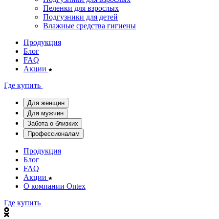
Пеленки для взрослых
Подгузники для детей
Влажные средства гигиены
Продукция
Блог
FAQ
Акции
Где купить
Для женщин
Для мужчин
Забота о близких
Профессионалам
Продукция
Блог
FAQ
Акции
О компании Ontex
Где купить