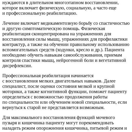
нуждаются в длительном многоэтапном восстановлении,
которое включает физическую, социальную, а часто еще
и профессиональную реабилитацию.
Лечение включает медикаментозную борьбу со спастичностью
и другую симптоматическую помощь. Физическая
реабилитация сконцентрирована на упражнениях для
восстановления силы мышц, упражнениях для профилактики
контрактур, а также на обучении правильному использованию
вспомогательных средств (ходунки, кресло и др.). Пациента
необходимо обучить навыкам самообслуживания, приемам
контроля спастики мышц, нейрогенной боли и вегетативной
дисрефлексии.
Профессиональная реабилитация начинается
с восстановления мелких двигательных навыков. Далее
специалист, после оценки состояния мелкой и крупной
моторики, а также когнитивной функции, поможет пациенту
определиться с возможностью продолжения работы
по специальности или обучением новой специальности, если
вернуться к старой не представляется возможным.
Для максимального восстановления функций мочевого
пузыря и кишечника пациенту могут порекомендовать
наладить режим опорожнения кишечника, питьевой режим и