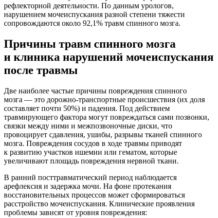
рефлекторной деятельности. По данным урологов,
нарушением мочеиспускания разной степени тяжести
сопровождаются около 92,1% травм спинного мозга.
Причины травм спинного мозга
и клиника нарушений мочеиспускания
после травмы
Две наиболее частые причины повреждения спинного
мозга — это дорожно-транспортные происшествия (их доля
составляет почти 50%) и падения. Под действием
травмирующего фактора могут повреждаться сами позвонки,
связки между ними и межпозвоночные диски, что
провоцирует сдавления, ушибы, разрывы тканей спинного
мозга. Повреждения сосудов в ходе травмы приводят
к развитию участков ишемии или гематом, которые
увеличивают площадь повреждения нервной ткани.
В ранний посттравматический период наблюдается
арефлексия и задержка мочи. На фоне протекания
восстановительных процессов может сформироваться
расстройство мочеиспускания. Клинические проявления
проблемы зависят от уровня повреждения: