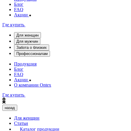
Блог
FAQ
Акции
Где купить
Для женщин
Для мужчин
Забота о близких
Профессионалам
Продукция
Блог
FAQ
Акции
О компании Ontex
Где купить
назад
Для женщин
Статьи
Каталог продукции