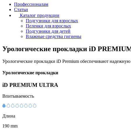
Профессионалам
Статьи
Каталог продукции
Подгузники для взрослых
Пеленки для взрослых
Подгузники для детей
Влажные средства гигиены
Урологические прокладки
iD PREMIU
Урологические прокладки iD Premium обеспечивают надежную 
Урологические прокладки
iD PREMIUM ULTRA
Впитываемость
Длина
190 mm