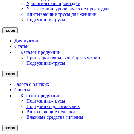
Урологические прокладки
Ультратонкие урологические прокладки
Впитывающие трусы для женщин
Подгузники-трусы
назад
Для мужчин
Статьи
Каталог продукции
Прокладки (вкладыши) для мужчин
Подгузники-трусы
назад
Забота о близких
Советы
Каталог продукции
Подгузники-трусы
Подгузники для взрослых
Впитывающие пеленки
Влажные средства гигиены
назад