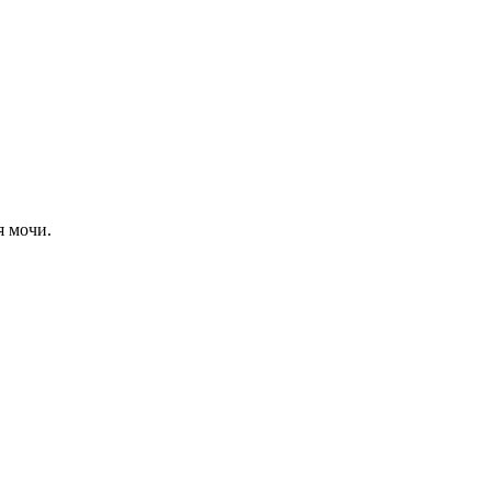
я мочи.