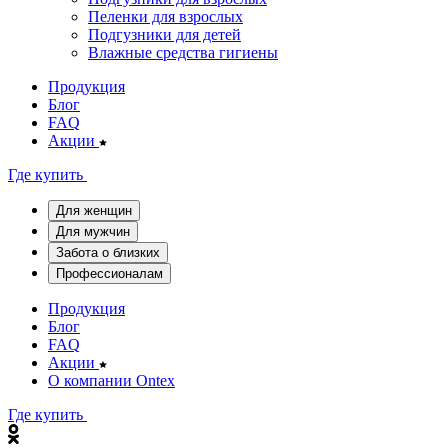
Пеленки для взрослых
Подгузники для детей
Влажные средства гигиены
Продукция
Блог
FAQ
Акции
Где купить
Для женщин
Для мужчин
Забота о близких
Профессионалам
Продукция
Блог
FAQ
Акции
О компании Ontex
Где купить