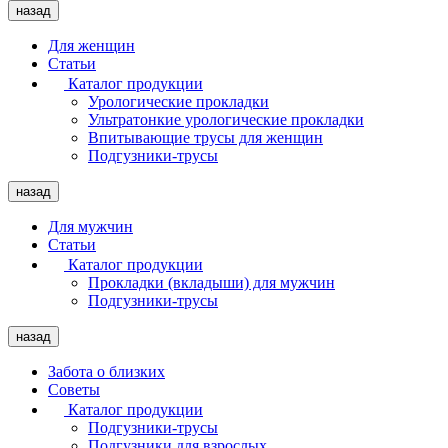
назад
Для женщин
Статьи
Каталог продукции
Урологические прокладки
Ультратонкие урологические прокладки
Впитывающие трусы для женщин
Подгузники-трусы
назад
Для мужчин
Статьи
Каталог продукции
Прокладки (вкладыши) для мужчин
Подгузники-трусы
назад
Забота о близких
Советы
Каталог продукции
Подгузники-трусы
Подгузники для взрослых