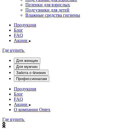
Пеленки для взрослых
Подгузники для детей
Влажные средства гигиены
Продукция
Блог
FAQ
Акции
Где купить
Для женщин
Для мужчин
Забота о близких
Профессионалам
Продукция
Блог
FAQ
Акции
О компании Ontex
Где купить