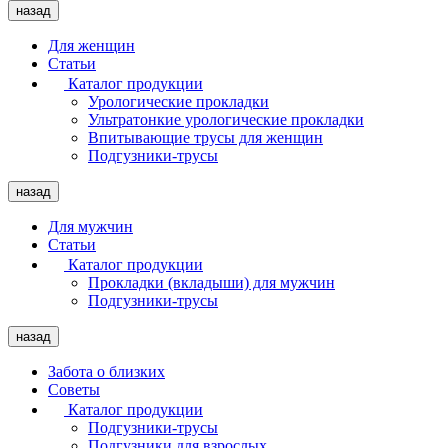
назад
Для женщин
Статьи
Каталог продукции
Урологические прокладки
Ультратонкие урологические прокладки
Впитывающие трусы для женщин
Подгузники-трусы
назад
Для мужчин
Статьи
Каталог продукции
Прокладки (вкладыши) для мужчин
Подгузники-трусы
назад
Забота о близких
Советы
Каталог продукции
Подгузники-трусы
Подгузники для взрослых