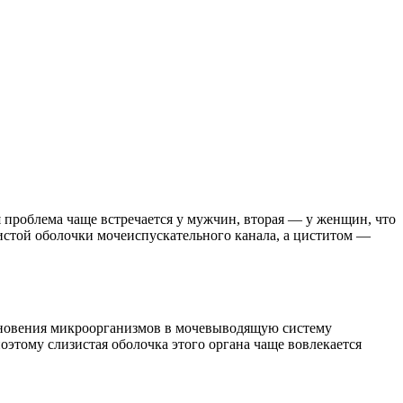
проблема чаще встречается у мужчин, вторая — у женщин, что
истой оболочки мочеиспускательного канала, а циститом —
икновения микроорганизмов в мочевыводящую систему
этому слизистая оболочка этого органа чаще вовлекается