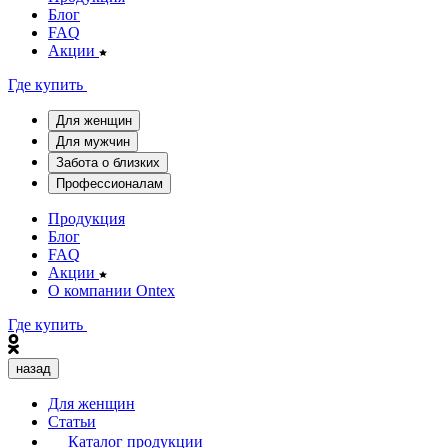
Блог
FAQ
Акции
Где купить
Для женщин
Для мужчин
Забота о близких
Профессионалам
Продукция
Блог
FAQ
Акции
О компании Ontex
Где купить
назад
Для женщин
Статьи
Каталог продукции