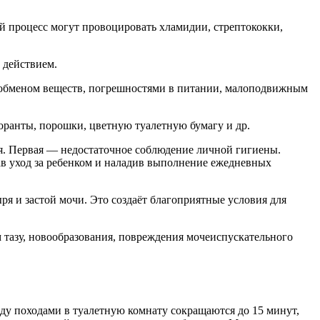
 процесс могут провоцировать хламидии, стрептококки,
 действием.
 обменом веществ, погрешностями в питании, малоподвижным
оранты, порошки, цветную туалетную бумагу и др.
ния. Первая — недостаточное соблюдение личной гигиены.
ав уход за ребенком и наладив выполнение ежедневных
я и застой мочи. Это создаёт благоприятные условия для
 тазу, новообразования, повреждения мочеиспускательного
у походами в туалетную комнату сокращаются до 15 минут,