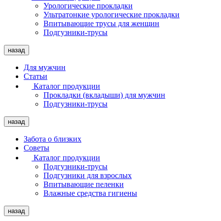
Урологические прокладки
Ультратонкие урологические прокладки
Впитывающие трусы для женщин
Подгузники-трусы
назад
Для мужчин
Статьи
Каталог продукции
Прокладки (вкладыши) для мужчин
Подгузники-трусы
назад
Забота о близких
Советы
Каталог продукции
Подгузники-трусы
Подгузники для взрослых
Впитывающие пеленки
Влажные средства гигиены
назад