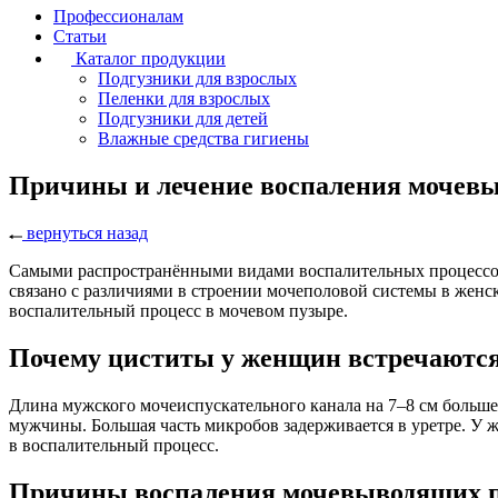
Профессионалам
Статьи
Каталог продукции
Подгузники для взрослых
Пеленки для взрослых
Подгузники для детей
Влажные средства гигиены
Причины и лечение воспаления мочев
вернуться назад
Самыми распространёнными видами воспалительных процессов 
связано с различиями в строении мочеполовой системы в женс
воспалительный процесс в мочевом пузыре.
Почему циститы у женщин встречаютс
Длина мужского мочеиспускательного канала на 7–8 см больш
мужчины. Большая часть микробов задерживается в уретре. У ж
в воспалительный процесс.
Причины воспаления мочевыводящих 