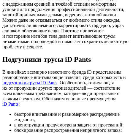
с недержанием средней и тяжёлой степени комфортные
условия для продолжения профессиональной деятельности,
занятий привычными делами, ведения активной жизни.
Можно даже не отказываться от любимого стиля одежды,
достаточно лишь немного скорректировать гардероб, убрав
слишком облегающие вещи. Плотное прилегание
и повторение изгибов тела делает впитывающие трусы
незаметными под одеждой и помогает сохранить деликатную
проблему в секрете.
Подгузники-трусы iD Pants
В линейках всемирно известного бренда iD представлены
разнообразные впитывающие изделия, среди которых есть и
подгузники-трусы iD Pants
. Особенность, отличающая
их от продукции других производителей — соответствие
всем ключевым требованиям, которые люди предъявляют
к таким средствам. Обозначим основные преимущества
iD Pants
:
быстрое впитывание и равномерное распределение
жидкости;
в конструкции предусмотрена защита от протеканий;
блокирование распространения неприятного запаха;