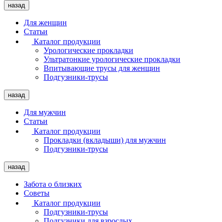
назад
Для женщин
Статьи
Каталог продукции
Урологические прокладки
Ультратонкие урологические прокладки
Впитывающие трусы для женщин
Подгузники-трусы
назад
Для мужчин
Статьи
Каталог продукции
Прокладки (вкладыши) для мужчин
Подгузники-трусы
назад
Забота о близких
Советы
Каталог продукции
Подгузники-трусы
Подгузники для взрослых