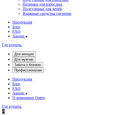
Пеленки для взрослых
Подгузники для детей
Влажные средства гигиены
Продукция
Блог
FAQ
Акции
Где купить
Для женщин
Для мужчин
Забота о близких
Профессионалам
Продукция
Блог
FAQ
Акции
О компании Ontex
Где купить