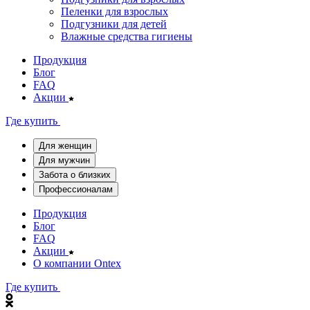
Пеленки для взрослых
Подгузники для детей
Влажные средства гигиены
Продукция
Блог
FAQ
Акции
Где купить
Для женщин
Для мужчин
Забота о близких
Профессионалам
Продукция
Блог
FAQ
Акции
О компании Ontex
Где купить