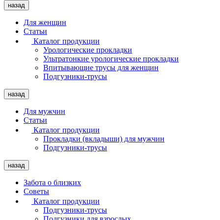
назад
Для женщин
Статьи
Каталог продукции
Урологические прокладки
Ультратонкие урологические прокладки
Впитывающие трусы для женщин
Подгузники-трусы
назад
Для мужчин
Статьи
Каталог продукции
Прокладки (вкладыши) для мужчин
Подгузники-трусы
назад
Забота о близких
Советы
Каталог продукции
Подгузники-трусы
Подгузники для взрослых